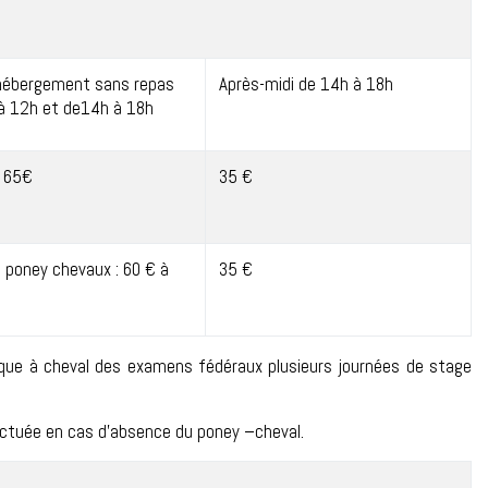
hébergement sans repas
Après-midi de 14h à 18h
à 12h et de14h à 18h
à 65€
35 €
 poney chevaux : 60 € à
35 €
ique à cheval des examens fédéraux plusieurs journées de stage
ctuée en cas d’absence du poney –cheval.