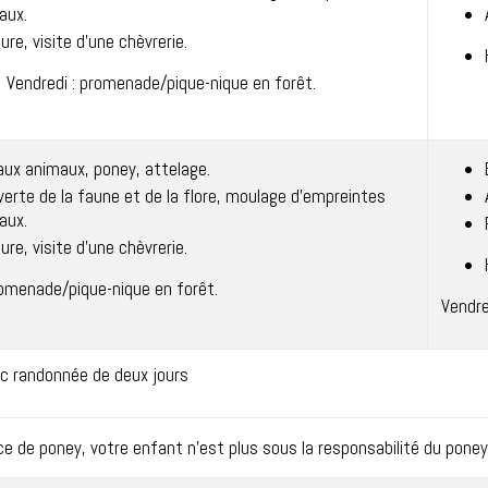
aux.
ure, visite d’une chèvrerie.
Vendredi : promenade/pique-nique en forêt.
aux animaux, poney, attelage.
erte de la faune et de la flore, moulage d’empreintes
aux.
ure, visite d’une chèvrerie.
romenade/pique-nique en forêt.
Vendre
c randonnée de deux jours
e de poney, votre enfant n’est plus sous la responsabilité du poney