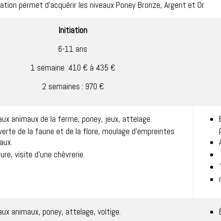
tiation permet d'acquérir les niveaux Poney Bronze, Argent et Or.
Initiation
6-11 ans
1 semaine :410 € à 435 €
2 semaines : 970 €
aux animaux de la ferme, poney, jeux, attelage.
erte de la faune et de la flore, moulage d'empreintes
aux.
ure, visite d'une chèvrerie.
aux animaux, poney, attelage, voltige.