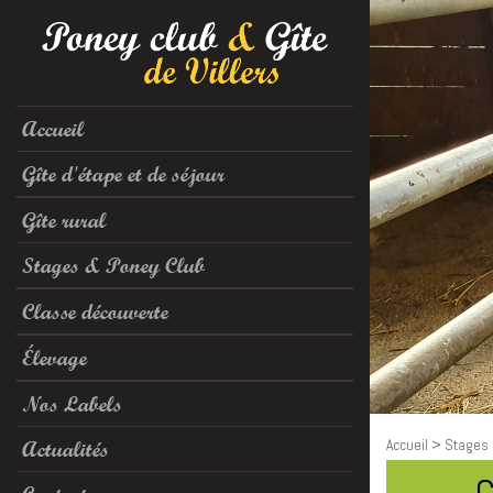
Accueil
Gîte d'étape et de séjour
Gîte rural
Stages & Poney Club
Classe découverte
Élevage
Nos Labels
Actualités
Accueil
>
Stages 