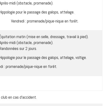
Après-midi (obstacle, promenade).
Hippologie pour le passage des galops, attelage.
Vendredi : promenade/pique-nique en forêt.
Équitation matin (mise en selle, dressage, travail à pied).
Après-midi (obstacle, promenade).
Randonnées sur 2 jours.
Hippologie pour le passage des galops, attelage, voltige.
di : promenade/pique-nique en forêt.
 club en cas d’accident.