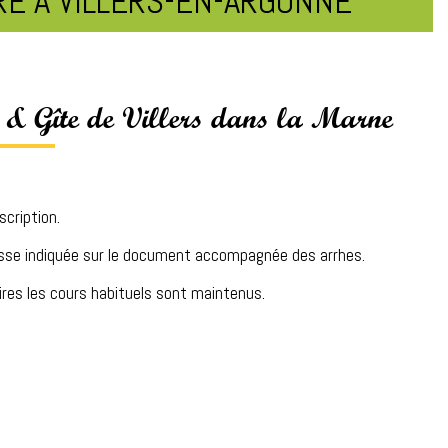
E À VILLERS-EN-ARGONNE
b & Gîte de Villers dans la Marne
scription.
dresse indiquée sur le document accompagnée des arrhes.
ires les cours habituels sont maintenus.