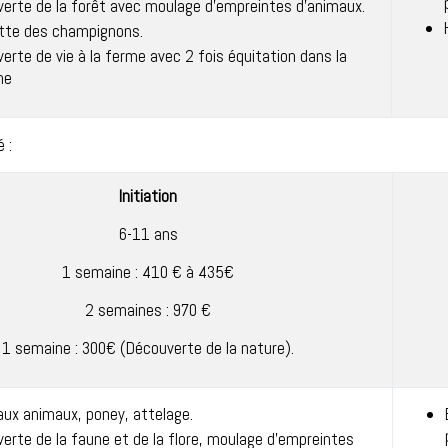
erte de la forêt avec moulage d’empreintes d’animaux.
ette des champignons.
erte de vie à la ferme avec 2 fois équitation dans la
ne
é :
Initiation
6-11 ans
1 semaine : 410 € à 435€
2 semaines : 970 €
1 semaine : 300€ (Découverte de la nature).
aux animaux, poney, attelage.
erte de la faune et de la flore, moulage d’empreintes