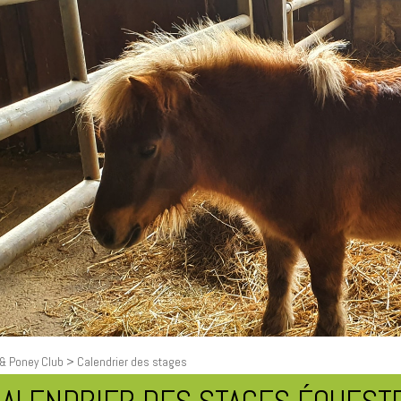
& Poney Club
> Calendrier des stages