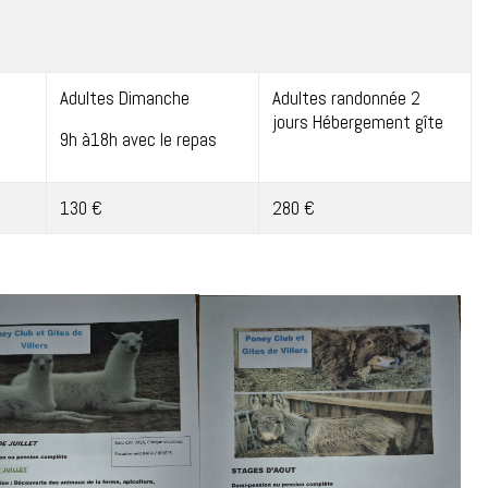
Adultes Dimanche
Adultes randonnée 2
jours Hébergement gîte
9h à18h avec le repas
130 €
280 €