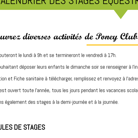
ALENDRIER DES STAGES ÉQUESTR
uvrez diverses activités de Poney Clu
uteront le lundi à 9h et se termineront le vendredi à 17h.
uhaitant déposer leurs enfants le dimanche soir se renseigner à l'in
ption et Fiche sanitaire à télécharger, remplissez et renvoyez à l'a
est ouvert toute l'année, tous les jours pendant les vacances scola
s également des stages à la demi-journée et à la journée.
ULES DE STAGES