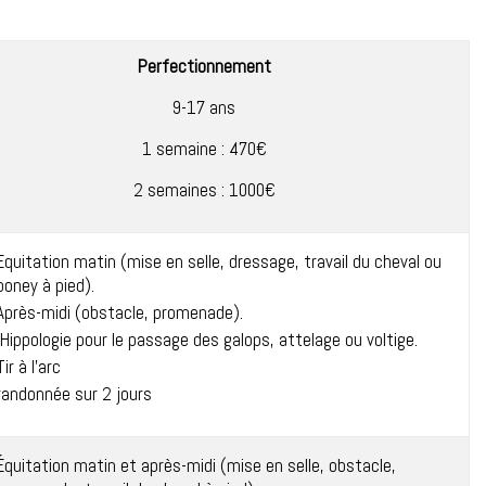
Perfectionnement
9-17 ans
1 semaine : 470€
2 semaines : 1000€
Equitation matin (mise en selle, dressage, travail du cheval ou
poney à pied).
Après-midi (obstacle, promenade).
Hippologie pour le passage des galops, attelage ou voltige.
Tir à l'arc
randonnée sur 2 jours
Équitation matin et après-midi (mise en selle, obstacle,